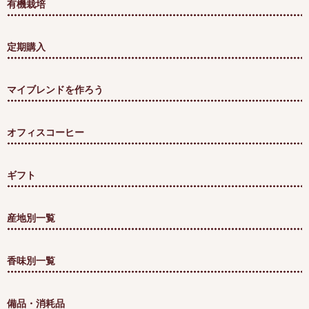
有機栽培
定期購入
マイブレンドを作ろう
オフィスコーヒー
ギフト
産地別一覧
香味別一覧
備品・消耗品