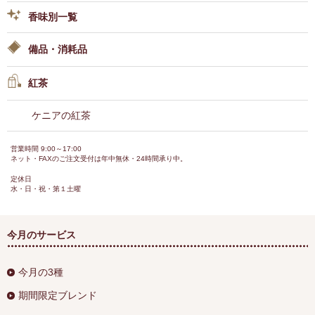
香味別一覧
備品・消耗品
紅茶
ケニアの紅茶
営業時間 9:00～17:00
ネット・FAXのご注文受付は年中無休・24時間承り中。
定休日
水・日・祝・第１土曜
今月のサービス
今月の3種
期間限定ブレンド