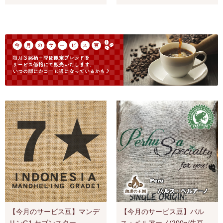
【今月のサービス豆】マンデ
【今月のサービス豆】バル
リンG1 セブンスター-
ス・ペルアーノ(200g/生豆