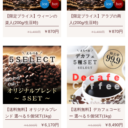
【限定プライス】ウィーンの
【限定プライス】アラブの商
楽人(200g/生豆時)
人(200g/生豆時)
￥870円
￥870円
￥1,400円
￥1,400円
【送料無料】オリジナルブレ
【送料無料】デカフェコーヒ
ンド 選べる５個SET(1kg)
ー 選べる５個SET(1kg)
￥6,170円
￥8,490円
￥6,500円
￥9,000円