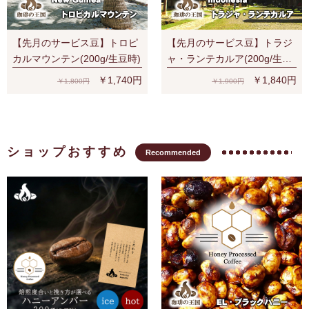
【先月のサービス豆】トロピ
【先月のサービス豆】トラジ
カルマウンテン(200g/生豆時)
ャ・ランテカルア(200g/生豆
時)有機栽培コーヒー豆 無農
￥1,740円
￥1,840円
￥1,800円
￥1,900円
薬
ショップおすすめ
Recommended