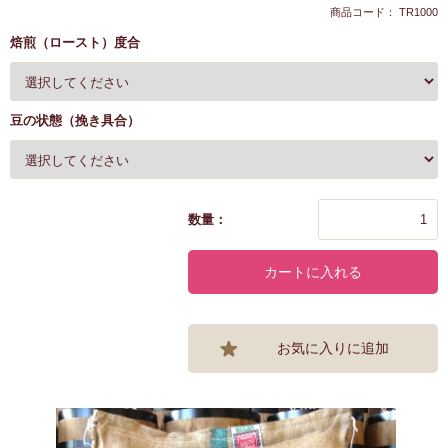
商品コード： TR1000
焙煎（ロースト）度合
豆の状態（挽き具合）
数量：
カートに入れる
お気に入りに追加