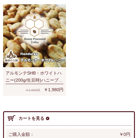
アルモンテSHB・ホワイトハ
ニー(200g/生豆時)ハニープロ
セス
￥1,980円
￥1,980円
カートを見る
ご購入金額：
￥0円