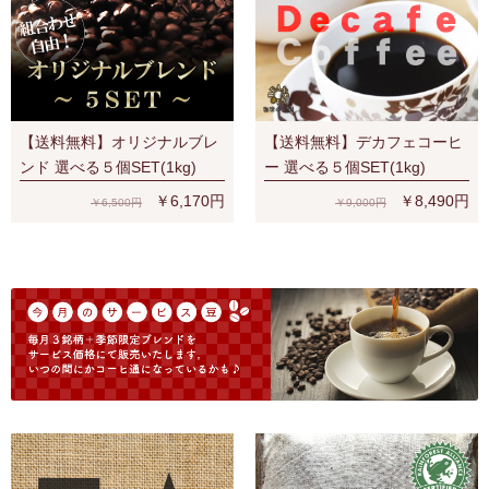
【送料無料】オリジナルブレ
【送料無料】デカフェコーヒ
ンド 選べる５個SET(1kg)
ー 選べる５個SET(1kg)
￥6,170円
￥8,490円
￥6,500円
￥9,000円