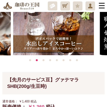
【先月のサービス豆】グァテマラ
SHB(200g/生豆時)
通常価格：
￥1,400
税込
販売価格：
￥1,360
税込