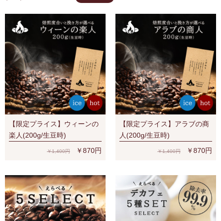
【限定プライス】ウィーンの
【限定プライス】アラブの商
楽人(200g/生豆時)
人(200g/生豆時)
￥870円
￥870円
￥1,400円
￥1,400円