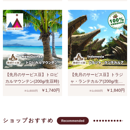
【先月のサービス豆】トロピ
【先月のサービス豆】トラジ
カルマウンテン(200g/生豆時)
ャ・ランテカルア(200g/生豆
時)有機栽培コーヒー豆 無農
￥1,740円
￥1,840円
￥1,800円
￥1,900円
薬
ショップおすすめ
Recommended