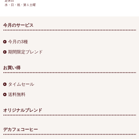
定休日
水・日・祝・第１土曜
今月のサービス
今月の3種
期間限定ブレンド
お買い得
タイムセール
送料無料
オリジナルブレンド
デカフェコーヒー