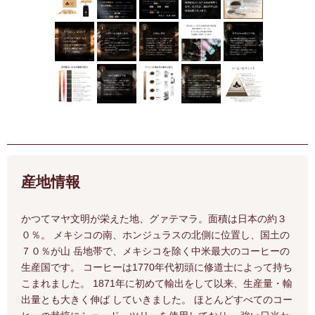
産地情報
かつてマヤ文明が栄えた地、グァテマラ。面積は日本の約３
０％。 メキシコの南、ホンジュラスの北側に位置し、国土の
７０％が山 岳地帯で、メキシコを除く中米最大のコーヒーの
生産国です。 コーヒーは1770年代初頭に修道士によって持ち
こまれました。 1871年に初めて輸出をして以来、生産量・輸
出量とも大きく伸ば していきました。 ほとんどすべてのコー