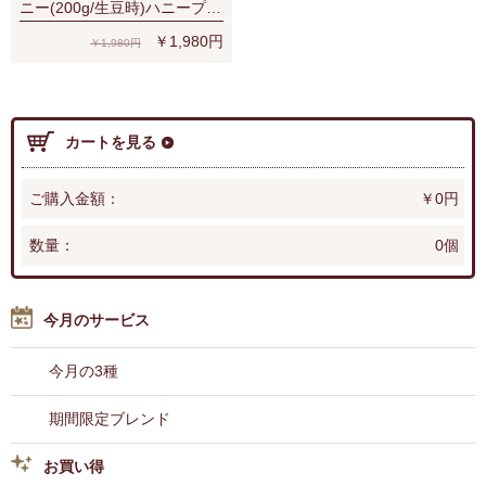
ニー(200g/生豆時)ハニープロ
セス
￥1,980円
￥1,980円
カートを見る
ご購入金額：
￥0円
数量：
0個
今月のサービス
今月の3種
期間限定ブレンド
お買い得