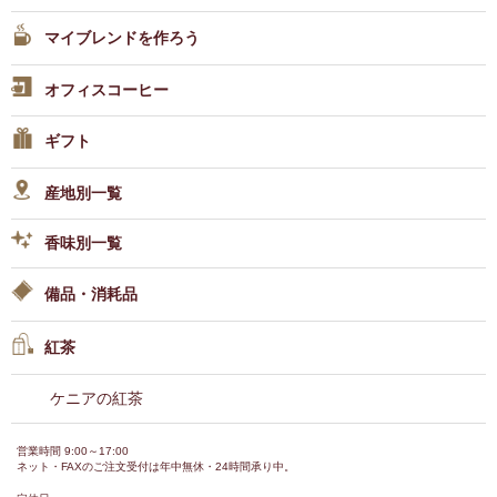
マイブレンドを作ろう
オフィスコーヒー
ギフト
産地別一覧
香味別一覧
備品・消耗品
紅茶
ケニアの紅茶
営業時間 9:00～17:00
ネット・FAXのご注文受付は年中無休・24時間承り中。