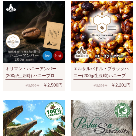
キリマン・ハニーアンバー
エルサルバドル・ブラックハ
(200g/生豆時) ハニープロセ
ニー(200g/生豆時)ハニープロ
ス
セス
￥2,500円
￥2,201円
￥2,500円
￥2,201円