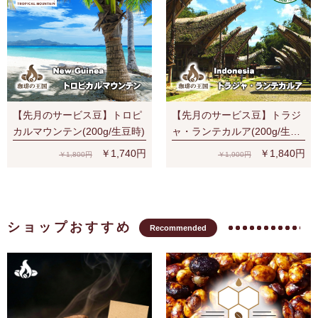
【先月のサービス豆】トロピ
【先月のサービス豆】トラジ
カルマウンテン(200g/生豆時)
ャ・ランテカルア(200g/生豆
時)有機栽培コーヒー豆 無農
￥1,740円
￥1,840円
￥1,800円
￥1,900円
薬
ショップおすすめ
Recommended