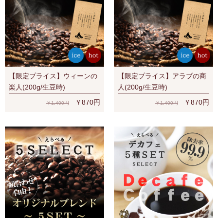
【限定プライス】ウィーンの
【限定プライス】アラブの商
楽人(200g/生豆時)
人(200g/生豆時)
￥870円
￥870円
￥1,400円
￥1,400円