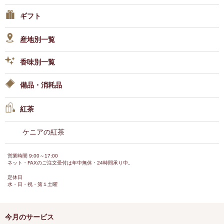
ギフト
産地別一覧
香味別一覧
備品・消耗品
紅茶
ケニアの紅茶
営業時間 9:00～17:00
ネット・FAXのご注文受付は年中無休・24時間承り中。
定休日
水・日・祝・第１土曜
今月のサービス