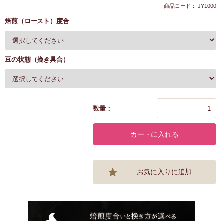
商品コード： JY1000
焙煎（ロースト）度合
豆の状態（挽き具合）
数量：
カートに入れる
お気に入りに追加