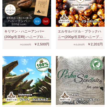
キリマン・ハニーアンバー
エルサルバドル・ブラックハ
(200g/生豆時) ハニープロセ
ニー(200g/生豆時)ハニープロ
ス
セス
￥2,500円
￥2,201円
￥2,500円
￥2,201円