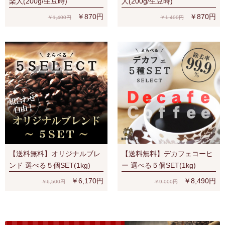
楽人(200g/生豆時)
人(200g/生豆時)
￥870円
￥870円
￥1,400円
￥1,400円
【送料無料】オリジナルブレ
【送料無料】デカフェコーヒ
ンド 選べる５個SET(1kg)
ー 選べる５個SET(1kg)
￥6,170円
￥8,490円
￥6,500円
￥9,000円