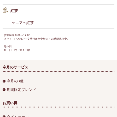
紅茶
ケニアの紅茶
営業時間 9:00～17:00
ネット・FAXのご注文受付は年中無休・24時間承り中。
定休日
水・日・祝・第１土曜
今月のサービス
今月の3種
期間限定ブレンド
お買い得
タイムセール