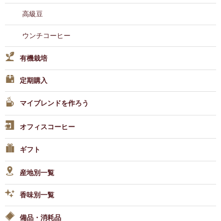
高級豆
ウンチコーヒー
有機栽培
定期購入
マイブレンドを作ろう
オフィスコーヒー
ギフト
産地別一覧
香味別一覧
備品・消耗品