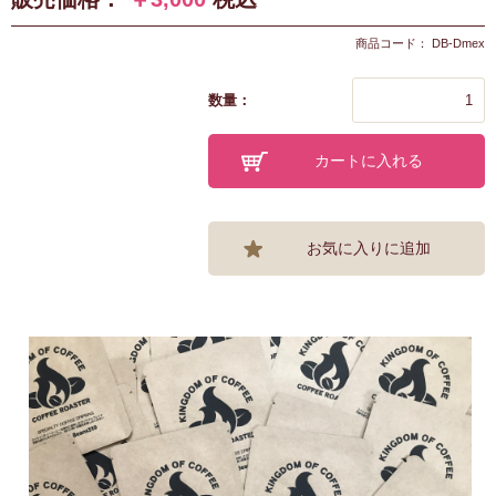
商品コード： DB-Dmex
数量：
カートに入れる
お気に入りに追加