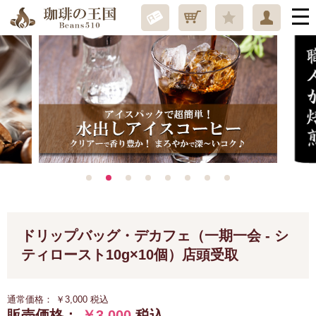
ドリップバッグ・デカフェ（一期一会 - シ
ティロースト10g×10個）店頭受取
通常価格：
￥3,000
税込
販売価格：
￥3,000
税込