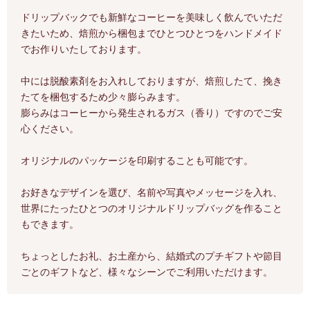
ドリップバックでも新鮮なコーヒーを美味しく飲んでいただ
きたいため、焙煎から梱包までひとつひとつをハンドメイド
でお作りいたしております。
中には脱酸素剤をお入れしておりますが、焙煎したて、挽き
たてを梱包するため少々膨らみます。
膨らみはコーヒーから発生されるガス（香り）ですのでご安
心ください。
オリジナルのパッケージを印刷することも可能です。
お好きなデザインを選び、名前や写真やメッセージを入れ、
世界にたったひとつのオリジナルドリップバッグを作ること
もできます。
ちょっとしたお礼、お土産から、結婚式のプチギフトや節目
ごとのギフトなど、様々なシーンでご利用いただけます。