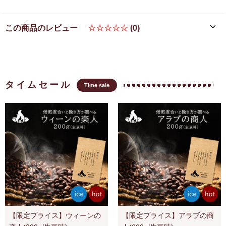
この商品のレビュー
☆☆☆☆☆
(0)
タイムセール
Time sale
【限定プライス】ウィーンの
【限定プライス】アラブの商