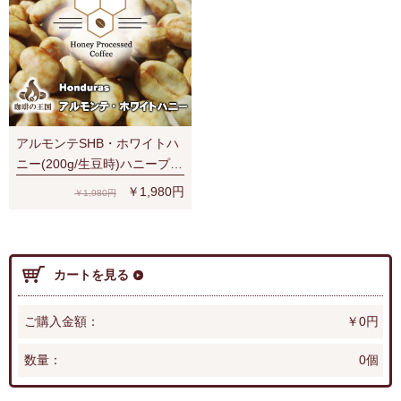
アルモンテSHB・ホワイトハ
ニー(200g/生豆時)ハニープロ
セス
￥1,980円
￥1,980円
カートを見る
ご購入金額：
￥0円
数量：
0個