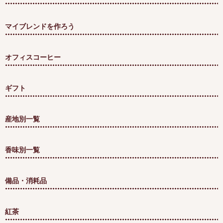
マイブレンドを作ろう
オフィスコーヒー
ギフト
産地別一覧
香味別一覧
備品・消耗品
紅茶