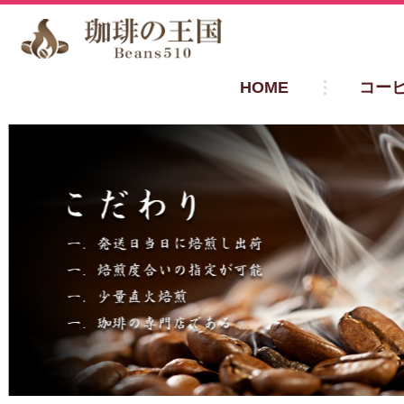
HOME
コー