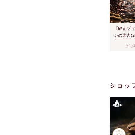
【限定プラ
ンの楽人(2
￥1,4
ショッ