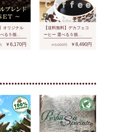
】オリジナル
【送料無料】デカフェコ
選べる５個
ーヒー 選べる５個
SET(1kg)
￥6,170円
￥8,490円
円
￥9,000円