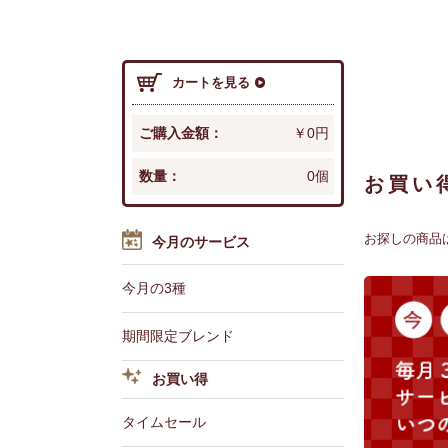
カートを見る
ご購入金額：
￥0円
数量：
0個
お買い
お探しの商品
今月のサービス
今月の3種
期間限定ブレンド
お買い得
タイムセール