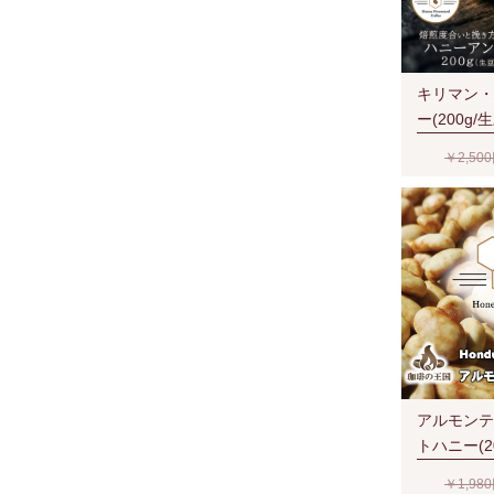
キリマン・
ー(200g
ロセス
￥2,50
アルモンテ
トハニー(2
ニープロセ
￥1,98