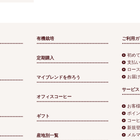
有機栽培
ご利用ガ
初め
定期購入
支払
ロー
お届
マイブレンドを作ろう
サービス
オフィスコーヒー
お客
ポイ
ギフト
コー
新規
メル
産地別一覧