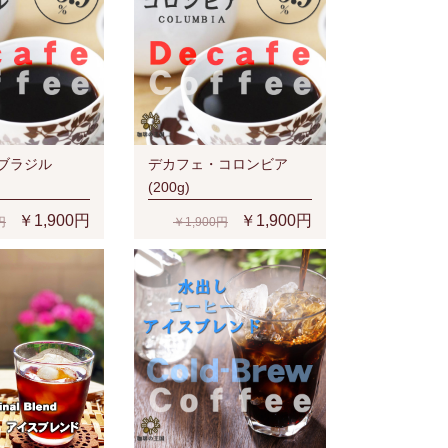
ブラジル
デカフェ・コロンビア
(200g)
￥1,900円
￥1,900円
円
￥1,900円