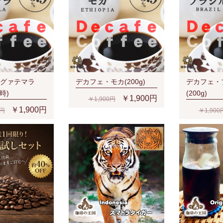
グァテマラ
デカフェ・モカ(200g)
デカフェ・
豆時)
(200g)
￥1,900円
￥1,900円
￥1,900円
0円
￥1,900