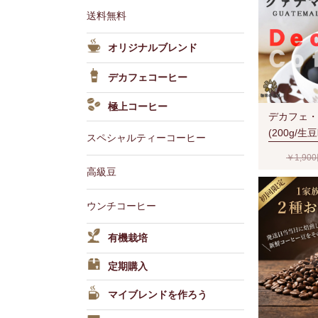
送料無料
オリジナルブレンド
デカフェコーヒー
極上コーヒー
デカフェ・
(200g/生
スペシャルティーコーヒー
￥1,90
高級豆
ウンチコーヒー
有機栽培
定期購入
マイブレンドを作ろう