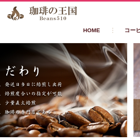
HOME
コー