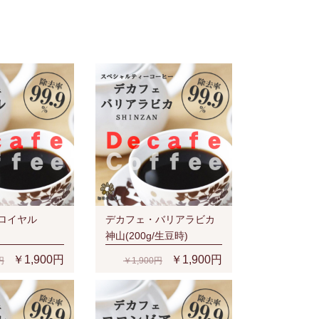
ロイヤル
デカフェ・バリアラビカ
神山(200g/生豆時)
￥1,900円
￥1,900円
円
￥1,900円