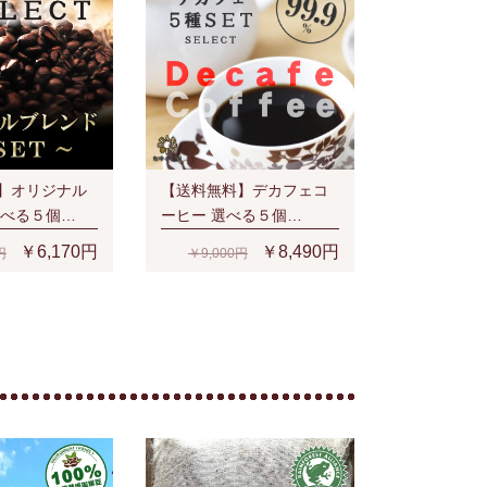
】オリジナル
【送料無料】デカフェコ
選べる５個
ーヒー 選べる５個
SET(1kg)
￥6,170円
￥8,490円
円
￥9,000円