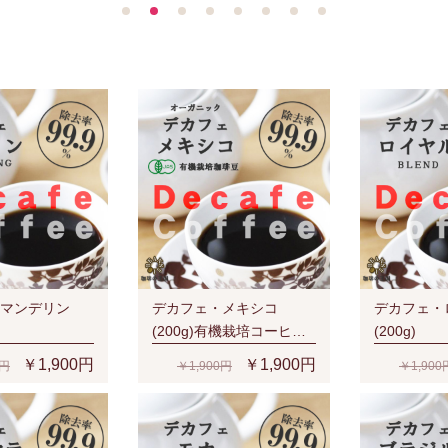
マンデリン
デカフェ・メキシコ
デカフェ・
(200g)有機栽培コーヒー
(200g)
豆
￥1,900円
￥1,900円
0円
￥1,900円
￥1,900