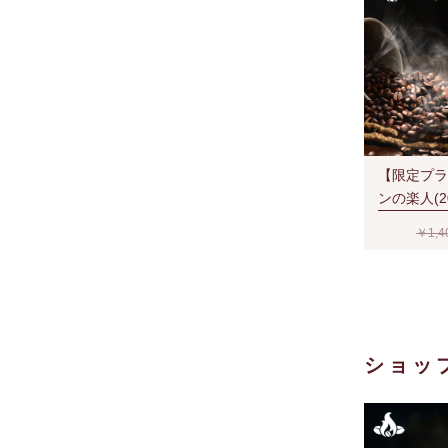
【限定プラ
ンの楽人(2
￥1,4
ショッ