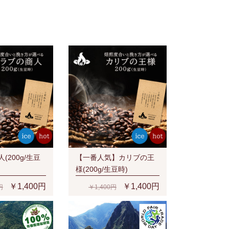
(200g/生豆
【一番人気】カリブの王
様(200g/生豆時)
￥1,400円
￥1,400円
円
￥1,400円