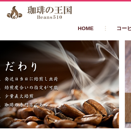
HOME
コー