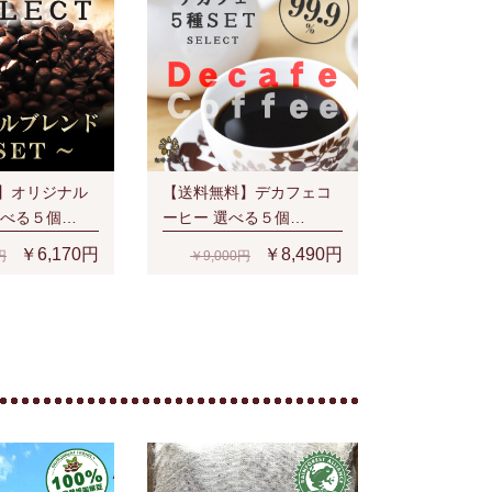
】オリジナル
【送料無料】デカフェコ
選べる５個
ーヒー 選べる５個
SET(1kg)
￥6,170円
￥8,490円
円
￥9,000円