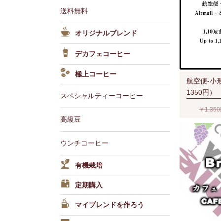
送料無料
オリジナルブレンド
デカフェコーヒー
極上コーヒー
航空便-小
1350円）
スペシャルティーコーヒー
￥1,35
高級豆
ウンチコーヒー
有機栽培
定期購入
マイブレンドを作ろう