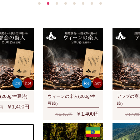
200g/生豆時)
ウィーンの楽人(200g/生
アラブの商人
豆時)
時)
￥1,400円
0円
￥1,400円
￥1,400円
￥1,400