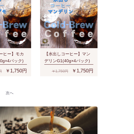
ーヒー】モカ
【水出しコーヒー】マン
0g×4パック)
デリンG1(40g×4パック)
￥1,750円
￥1,750円
円
￥1,750円
次へ