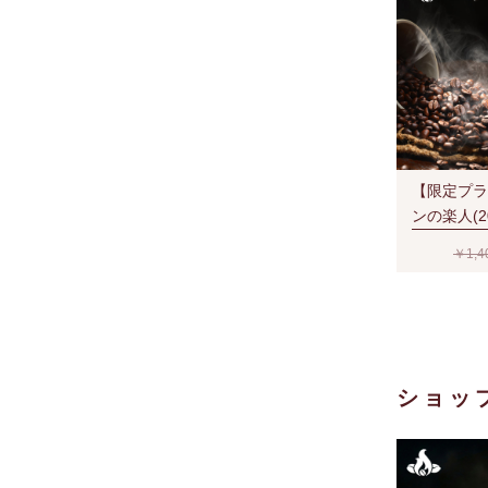
【限定プラ
ンの楽人(2
￥1,4
ショッ