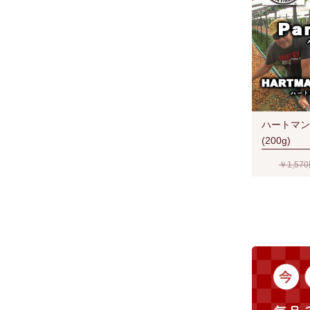
ハートマン
(200g)
￥1,57