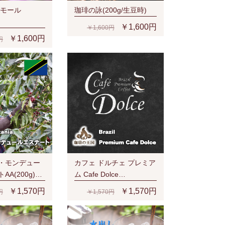
ィモール
珈琲の詠(200g/生豆時)
￥1,600円
￥1,600円
￥1,600円
円
・モンデュー
カフェ ドルチェ プレミア
A(200g)金
ム Cafe Dolce
Premium(200g)
￥1,570円
￥1,570円
円
￥1,570円