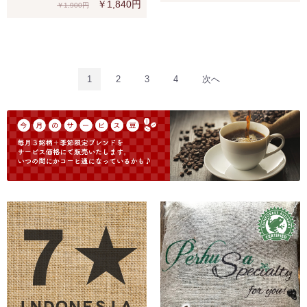
￥1,840円
￥1,900円
1
2
3
4
次へ