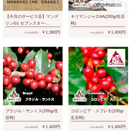
【今月のサービス豆】マンデ
キリマンジャロAA(200g/生豆
リンG1 セブンスター-
時)
SevenStars (200g/生豆時) RA
￥1,380円
￥1,400円
￥1,500円
￥1,400円
認証
ブラジル・サントス(200g/生
コロンビア・スプレモ(200g/
豆時)
生豆時)
￥1,400円
￥1,400円
￥1,400円
￥1,400円