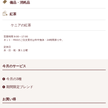
備品・消耗品
紅茶
ケニアの紅茶
営業時間 9:00～17:00
ネット・FAXのご注文受付は年中無休・24時間承り中。
定休日
水・日・祝・第１土曜
今月のサービス
今月の3種
期間限定ブレンド
お買い得