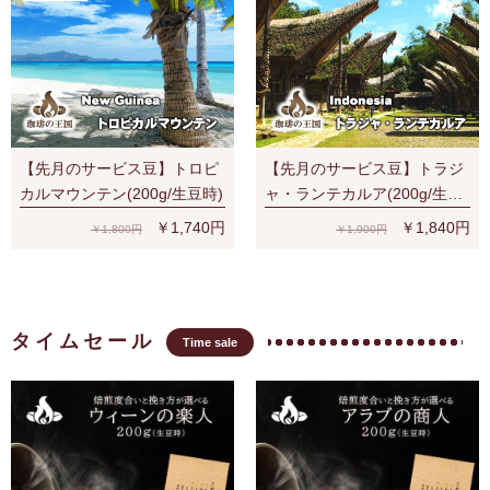
【先月のサービス豆】トロピ
【先月のサービス豆】トラジ
カルマウンテン(200g/生豆時)
ャ・ランテカルア(200g/生豆
時)有機栽培コーヒー豆 無農
￥1,740円
￥1,840円
￥1,800円
￥1,900円
薬
タイムセール
Time sale