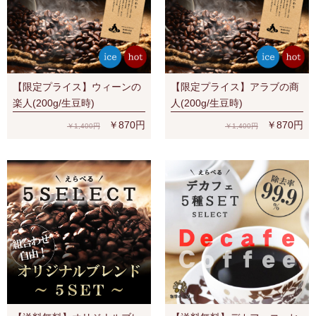
【限定プライス】ウィーンの
【限定プライス】アラブの商
楽人(200g/生豆時)
人(200g/生豆時)
￥870円
￥870円
￥1,400円
￥1,400円