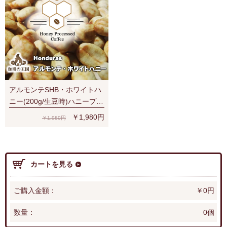
アルモンテSHB・ホワイトハ
ニー(200g/生豆時)ハニープロ
セス
￥1,980円
￥1,980円
カートを見る
ご購入金額：
￥0円
数量：
0個