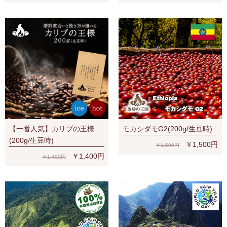
【一番人気】カリブの王様
モカシダモG2(200g/生豆時)
(200g/生豆時)
￥1,500円
￥1,500円
￥1,400円
￥1,400円