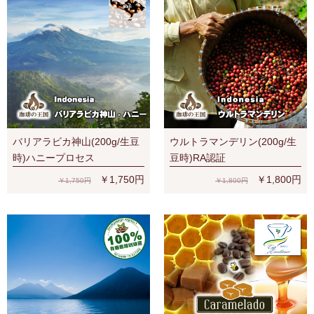
バリアラビカ神山(200g/生豆
ウルトラマンデリン(200g/生
時)ハニープロセス
豆時)RA認証
￥1,750円
￥1,800円
￥1,750円
￥1,800円