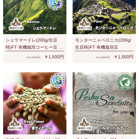
シェラマードレ(200g/生豆
モンターニャベロニカ(200g/
時)FT 有機栽培コーヒー豆 無
生豆時)FT 有機栽培豆
農薬
￥1,500円
￥1,500円
￥1,500円
￥1,500円