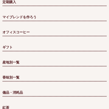
定期購入
マイブレンドを作ろう
オフィスコーヒー
ギフト
産地別一覧
香味別一覧
備品・消耗品
紅茶